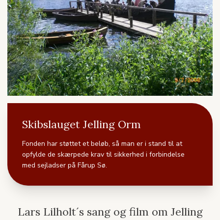
Skibslauget Jelling Orm
Fonden har støttet et beløb, så man er i stand til at
opfylde de skærpede krav til sikkerhed i forbindelse
med sejladser på Fårup Sø.
Lars Lilholt´s sang og film om Jelling