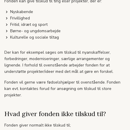
Fonden kan give tilskud til ting eller projekter, der er:
Nyskabende
Frivillighed
Fritid, idræt og sport
Børne- og ungdomsarbejde
Kulturelle og sociale tiltag
Der kan for eksempel søges om tilskud til nyanskaffelser,
forbedringer, moderniseringer, særlige arrangementer og
lignende. I forhold til ovenstående arbejder fonden for at
understøtte projekter/ideer med det mål at gøre en forskel.
Fonden vil gerne være fødselshjælper til ovenstående. Fonden
kan evt. kontaktes forud for ansøgning om tilskud til store
projekter.
Hvad giver fonden ikke tilskud til?
Fonden giver normalt ikke tilskud til;