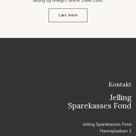
Jelling og omegn i årene 1986-1990.
Læs mere
Kontakt
Jelling
Sparekasses Fond
Jelling Sparekasses Fond
Havnepladsen 2