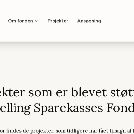
Om fonden
Projekter
Ansøgning
kter som er blevet støt
Jelling Sparekasses Fon
r findes de projekter, som tidligere har fået tilsagn af