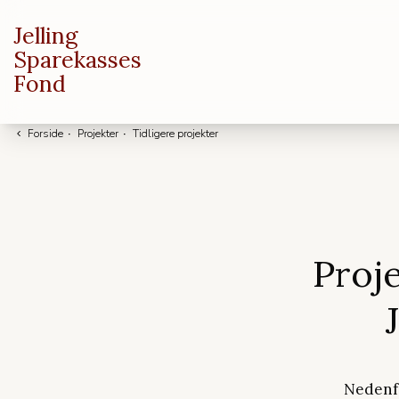
Jelling
Sparekasses
Fond
Forside
·
Projekter
·
Tidligere projekter
Proje
Nedenfo