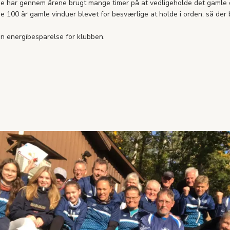
lige har gennem årene brugt mange timer på at vedligeholde det gamle
e 100 år gamle vinduer blevet for besværlige at holde i orden, så der b
en energibesparelse for klubben.