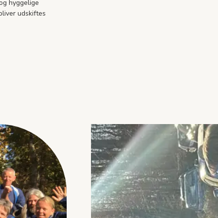
 og hyggelige
liver udskiftes