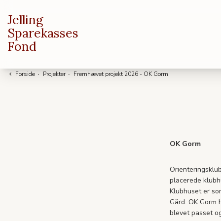
Jelling
Sparekasses
Fond
Forside
·
Projekter
·
Fremhævet projekt 2026 - OK Gorm
OK Gorm
Orienteringsklu
placerede klubhu
Klubhuset er s
Gård. OK Gorm ha
blevet passet og